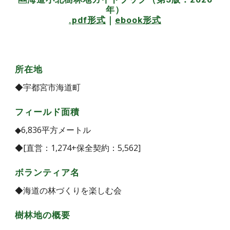
年）
.pdf形式
｜
ebook形式
所在地
◆宇都宮市海道町
フィールド面積
◆
6,836
平方メートル
◆[直営：1,274+保全契約：5,562]
ボランティア名
◆海道の林づくりを楽しむ会
樹林地の概要