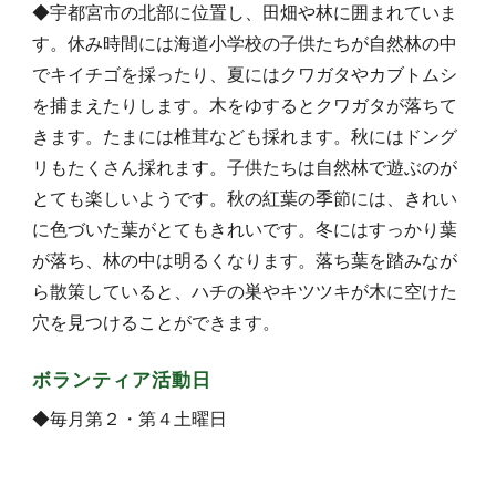
◆宇都宮市の北部に位置し、田畑や林に囲まれていま
す。休み時間には海道小学校の子供たちが自然林の中
でキイチゴを採ったり、夏にはクワガタやカブトムシ
を捕まえたりします。木をゆするとクワガタが落ちて
きます。たまには椎茸なども採れます。秋にはドング
リもたくさん採れます。子供たちは自然林で遊ぶのが
とても楽しいようです。秋の紅葉の季節には、きれい
に色づいた葉がとてもきれいです。冬にはすっかり葉
が落ち、林の中は明るくなります。落ち葉を踏みなが
ら散策していると、ハチの巣やキツツキが木に空けた
穴を見つけることができます。
ボランティア活動日
◆毎月第２・第４土曜日