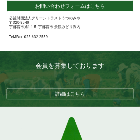
お問い合わせフォームはこちら
公益財団法人グリーントラストうつのみや
〒320-8540
宇都宮市旭1-1-5
宇都宮市
景観みどり課内
Tel&Fax:
028
-
632
-
2559
会員
を募集しております
詳細はこちら