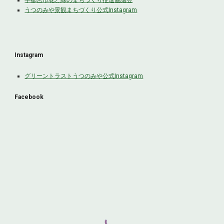
宇都宮市花と緑のまちづくり推進協議会
うつのみや景観まちづくり公式Instagram
Instagram
グリーントラストうつのみや
公式Instagram
Facebook