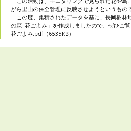
この活動は、モニタリングで見られた花や鳥、
がら里山の保全管理に反映させようというもの
この度、集積されたデータを基に、長岡樹林地
の森 花ごよみ」を作成しましたので、ぜひご覧
花ごよみ.pdf（6535KB）