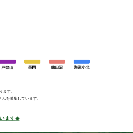
ります。
さんを募集しています。
います
◆