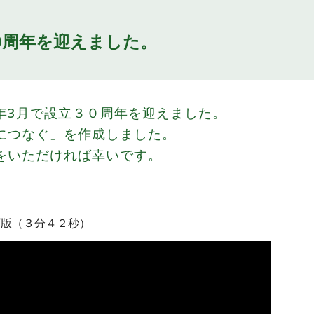
0周年を迎えました。
年3月で設立３０周年を迎えました。
につなぐ」を作成しました。
をいただければ幸いです。
ズ
版（
３
分
４２
秒）