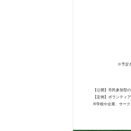
※予定
【公開】市民参加型の
【定例】
ボランティ
※学校や企業、サー