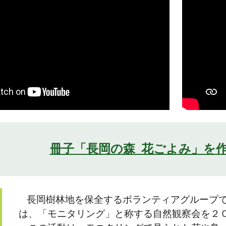
冊子「長岡の森 花ごよみ」を
長岡樹林地を保全するボランティアグループ
は、「モニタリング」と称する自然観察会を２