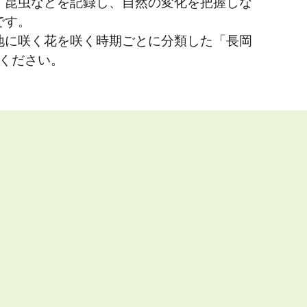
昆虫などを記録し、自然の変化を把握しな
です。
に咲く花を咲く時期ごとに分類した「長岡
ください。