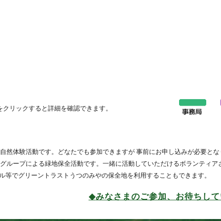
をクリックすると詳細を確認できます。
自然体験活動です。どなたでも参加できますが 事前にお申し込みが必要とな
アグループによる緑地保全活動です。一緒に活動していただけるボランティア
クル等でグリーントラストうつのみやの保全地を利用することもできます。
◆
みなさまのご参加、お待ちして