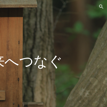
ion
来へつなぐ