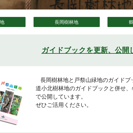
地
長岡樹林地
ガイドブックを更新、公開
長岡樹林地と戸祭山緑地のガイドブ
道小北樹林地のガイドブックと併せ、
で公開しています。
ぜひご活用ください。