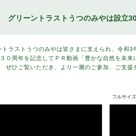
グリーントラストうつのみやは設立3
ントラストうつのみやは皆さまに支えられ、令和3
３０周年を記念してＰＲ動画「豊かな自然を未来
ぜひご覧いただき、より一層のご参加、ご支援
フルサイ