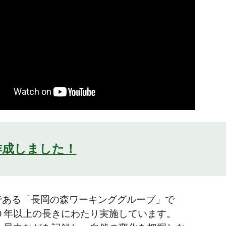
作成しました！
である「長岡の森ワーキンググループ」で
０年以上の長きにわたり実施しています。