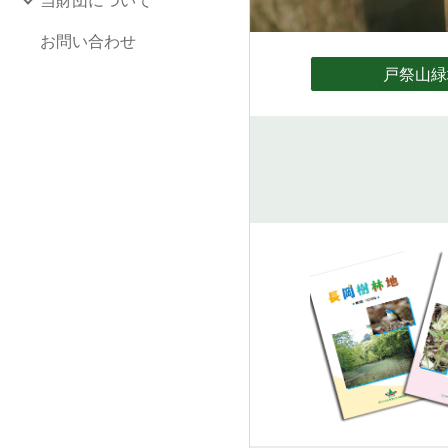
当財団について
お問い合わせ
戸祭山緑