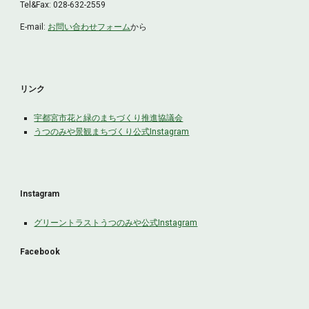
Tel&Fax:
028
-
632
-
2559
E-mail:
お問い合わせフォーム
から
リンク
宇都宮市花と緑のまちづくり推進協議会
うつのみや景観まちづくり公式Instagram
Instagram
グリーントラストうつのみや
公式Instagram
Facebook