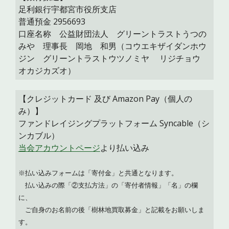
足利銀行宇都宮市役所支店
普通預金 2956693
口座名称 公益財団法人 グリーントラストうつの
みや 理事長 岡地 和男（コウエキザイダンホウ
ジン グリーントラストウツノミヤ リジチョウ
オカジカズオ）
【
クレジットカード
及び
Amazon Pay（個人の
み）
】
ファンドレイジングプラットフォーム Syncable（シ
ンカブル）
当会アカウントページ
より払い込み
※払い込みフォームは「寄付金」と共通となります。
払い込みの際
「②支払方法」の「寄付者情報」「名」の欄
に、
ご自身のお名前の後「樹林地買取募金」と記載をお願いしま
す。