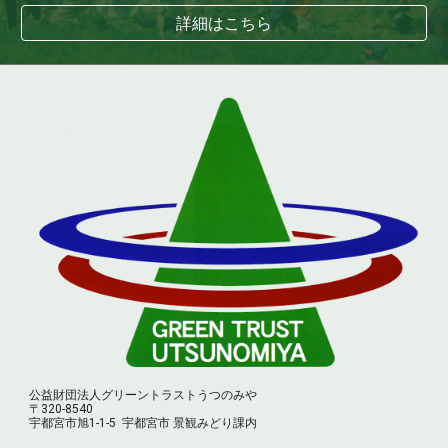
詳細はこちら
公益財団法人グリーントラストうつのみや
〒320-8540
宇都宮市旭1-1-5
宇都宮市 景観みどり課内