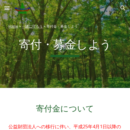
Skip to main content
Skip to navigation
Home
>
一緒に守ろう
> 寄付金・募金しよう
寄付・募金しよう
寄付金について
公益財団法人への移行に伴い、平成25年4月1日以降の