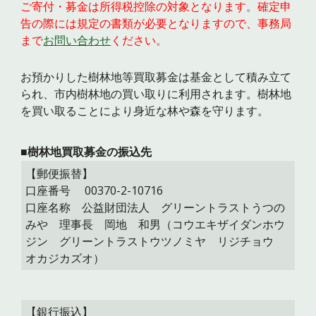
ご寄付・募金は所得税控除の対象となります。確定申
告の際には規定の書類が必要となりますので、
事務局
まで
お問い合わせ
ください。
お預かりした樹林地等買取募金は基金として積み立て
られ、市内樹林地の買い取りに利用されます。樹林地
を買い取ることにより身近な林や森を守ります。
■樹林地買取募金の振込先
【郵便振替】
口座番号 00370-2-10716
口座名称 公益財団法人 グリーントラストうつの
みや 理事長 岡地 和男（コウエキザイダンホウ
ジン グリーントラストウツノミヤ リジチョウ
オカジカズオ）
【銀行振込】