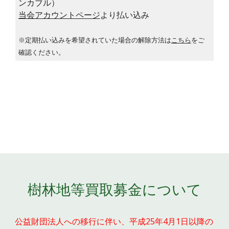
ンカブル）
当会アカウントページ
より払い込み
※定期払い込みを希望されていた場合の解除方法は
こちら
をご
確認ください。
樹林地等買取募金について
公益財団法人への移行に伴い、平成25年4月1日以降の