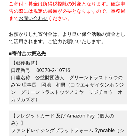
ご寄付・募金は所得税控除の対象となります。確定申
告の際には規定の書類が必要となりますので、
事務局
まで
お問い合わせ
ください。
お預かりした寄付金は、より良い保全活動の資金とし
て活用されます。ご協力お願いいたします。
■寄付金の振込先
【郵便振替】
口座番号 00370-2-10716
口座名称 公益財団法人 グリーントラストうつの
みや 理事長 岡地 和男（コウエキザイダンホウジ
ン グリーントラストウツノミヤ リジチョウ オ
カジカズオ）
【
クレジットカード
及び
Amazon Pay（個人の
み）
】
ファンドレイジングプラットフォーム Syncable（シ