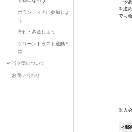
会員になろう
今あ
を進
ボランティアに参加しよ
でも
う
寄付・募金しよう
グリーントラスト運動と
は
当財団について
お問い合わせ
※入
＜郵