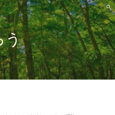
ion
ろう