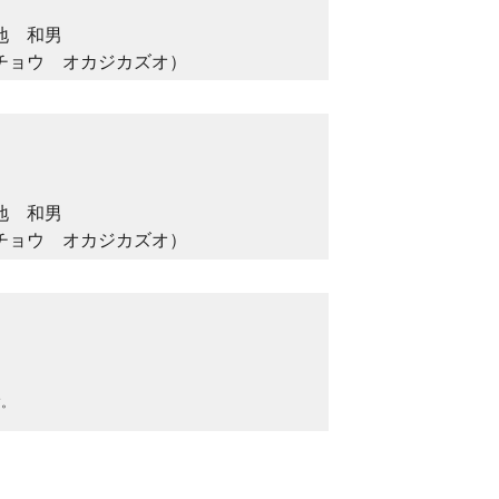
地 和男
チョウ オカジカズオ）
地 和男
チョウ オカジカズオ）
す。