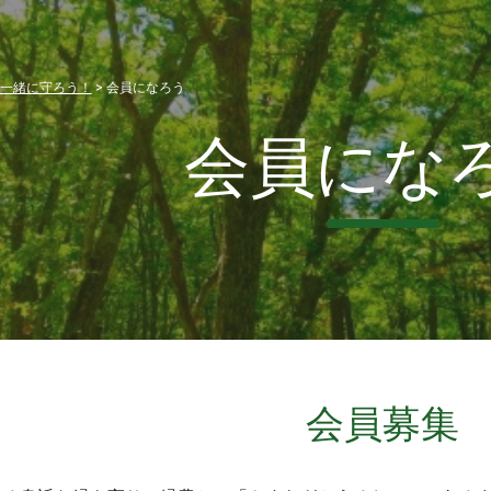
ip to main content
Skip to navigat
一緒に守ろう！
> 会員になろう
会員にな
会員募集