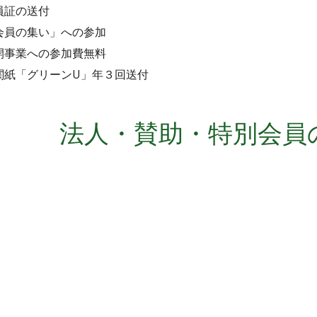
員証の送付
会員の集い」への参加
開事業への参加費無料
関紙「グリーンU」年３回送付
法人・賛助
・特別
会員