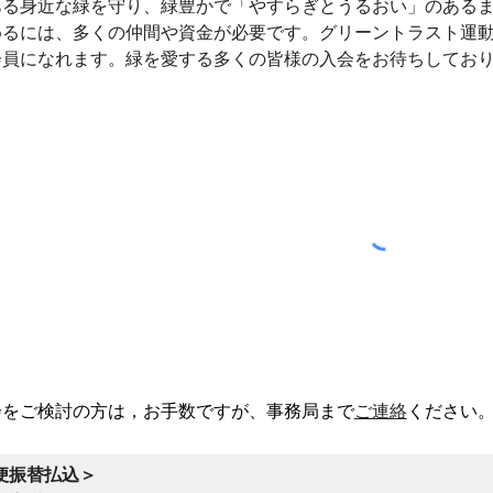
る身近な緑を守り、緑
豊か
で「やすらぎとうるおい」のある
めるには、多くの仲間や資金が必要です。グリーントラスト運
会員になれます。緑を愛する多くの皆様の入会をお待ちしてお
会をご検討の方は，お手数ですが、
事務局
まで
ご連絡
ください
便振替払込＞